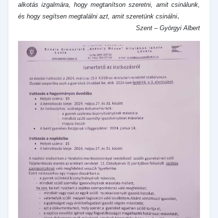
alkotás izgalmára, hogy megtanítson szeretni, amit csinálunk,
.
és hogy segítsen megtalálni azt, amit szeretünk csinálni
Szent – Györgyi Albert