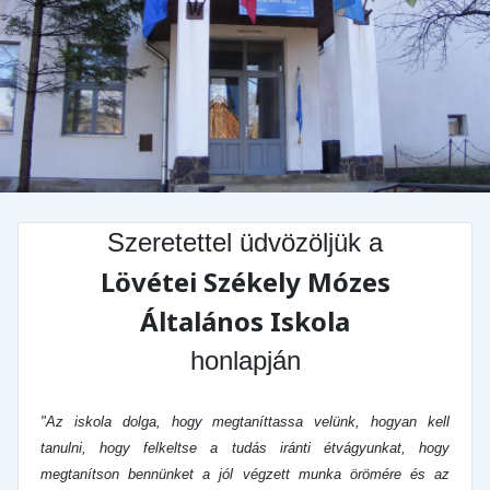
Szeretettel üdvözöljük a
Lövétei Székely Mózes
Általános Iskola
honlapján
"Az iskola dolga, hogy megtaníttassa velünk, hogyan kell
tanulni, hogy felkeltse a tudás iránti étvágyunkat, hogy
megtanítson bennünket a jól végzett munka örömére és az